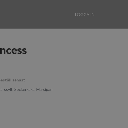
LOGGA IN
ncess
eställ senast
bärssylt, Sockerkaka, Marsipan