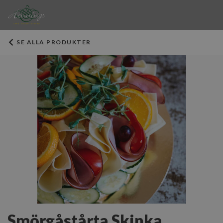
SE ALLA PRODUKTER
Smörgåstårta Skinka