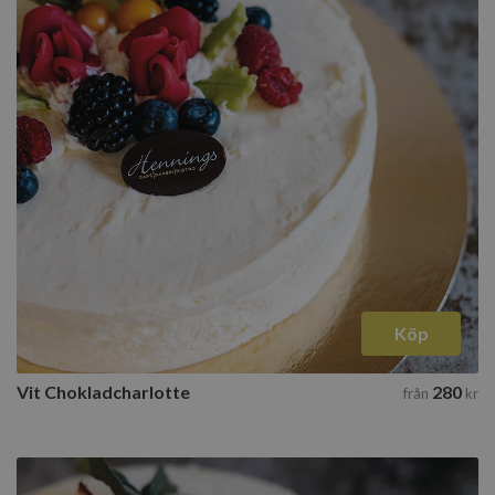
Köp
Vit Chokladcharlotte
280
från
kr