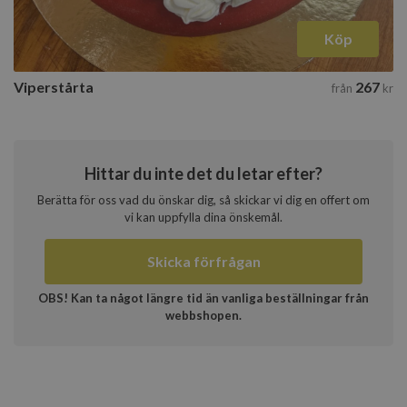
Köp
Viperstårta
267
från
kr
Hittar du inte det du letar efter?
Berätta för oss vad du önskar dig, så skickar vi dig en offert om
vi kan uppfylla dina önskemål.
Skicka förfrågan
OBS! Kan ta något längre tid än vanliga beställningar från
webbshopen.