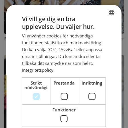
Vi vill ge dig en bra
Köp
upplevelse. Du väljer hur.
SWEDISH
Vi använder cookies för nödvändiga
ENGLISH
Rysk Banan
257
från
kr
funktioner, statistik och marknadsföring.
Du kan välja "Ok", "Avvisa" eller anpassa
dina inställningar. Du kan ändra eller ta
tillbaka ditt samtycke när som helst.
Integritetspolicy
Strikt
Prestanda
Inriktning
nödvändigt
Funktioner