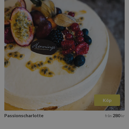
Köp
Passionscharlotte
280
från
kr